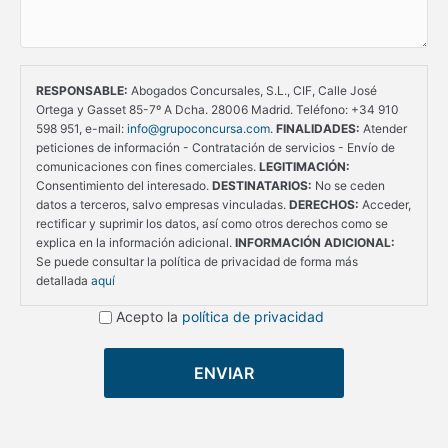
RESPONSABLE:
Abogados Concursales, S.L., CIF, Calle José
Ortega y Gasset 85-7º A Dcha. 28006 Madrid. Teléfono: +34 910
598 951, e-mail:
info@grupoconcursa.com
.
FINALIDADES:
Atender
peticiones de información - Contratación de servicios - Envío de
comunicaciones con fines comerciales.
LEGITIMACIÓN:
Consentimiento del interesado.
DESTINATARIOS:
No se ceden
datos a terceros, salvo empresas vinculadas.
DERECHOS:
Acceder,
rectificar y suprimir los datos, así como otros derechos como se
explica en la información adicional.
INFORMACIÓN ADICIONAL:
Se puede consultar la política de privacidad de forma más
detallada
aquí
Acepto la
política de privacidad
ENVIAR