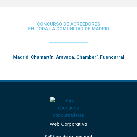
CONCURSO DE ACREEDORES
EN TODA LA COMUNIDAD DE MADRID
Madrid
,
Chamartín
,
Aravaca
,
Chamberí
,
Fuencarral
Web Corporativa