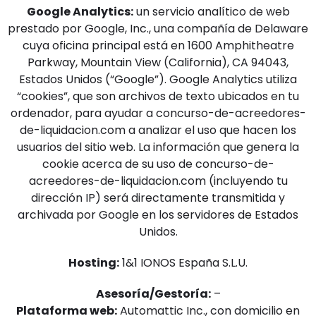
Google Analytics:
un servicio analítico de web
prestado por Google, Inc., una compañía de Delaware
cuya oficina principal está en 1600 Amphitheatre
Parkway, Mountain View (California), CA 94043,
Estados Unidos (“Google”). Google Analytics utiliza
“cookies”, que son archivos de texto ubicados en tu
ordenador, para ayudar a concurso-de-acreedores-
de-liquidacion.com a analizar el uso que hacen los
usuarios del sitio web. La información que genera la
cookie acerca de su uso de concurso-de-
acreedores-de-liquidacion.com (incluyendo tu
dirección IP) será directamente transmitida y
archivada por Google en los servidores de Estados
Unidos.
Hosting:
1&1 IONOS España S.L.U.
Asesoría/Gestoría:
–
Plataforma web:
Automattic Inc., con domicilio en