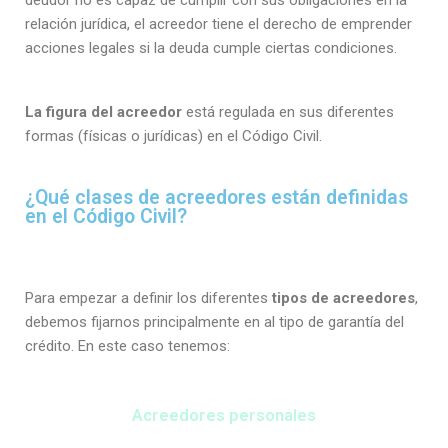
deudor no es capaz de cumplir con sus obligaciones en la
relación jurídica, el acreedor tiene el derecho de emprender
acciones legales si la deuda cumple ciertas condiciones.
La figura del acreedor
está regulada en sus diferentes
formas (físicas o jurídicas) en el Código Civil.
¿Qué clases de acreedores están definidas
en el Código Civil?
Para empezar a definir los diferentes
tipos de acreedores
,
debemos fijarnos principalmente en al tipo de garantía del
crédito. En este caso tenemos:
Acreedores personales