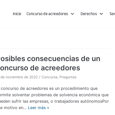
Inicio
Concurso de acreedores
Derechos
Ser
osibles consecuencias de un
oncurso de acreedores
 de noviembre de 2022
Concursa
,
Preguntas
l concurso de acreedores es un procedimiento que
ermite solventar problemas de solvencia económica que
ueden sufrir las empresas, o trabajadores autónomosPor
se motivo en…
Leer más »