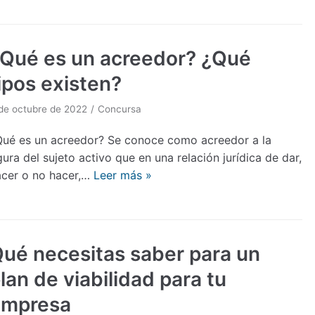
Qué es un acreedor? ¿Qué
ipos existen?
de octubre de 2022
Concursa
Qué es un acreedor? Se conoce como acreedor a la
gura del sujeto activo que en una relación jurídica de dar,
acer o no hacer,…
Leer más »
ué necesitas saber para un
lan de viabilidad para tu
empresa