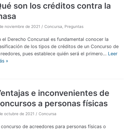
ué son los créditos contra la
masa
de noviembre de 2021
Concursa
,
Preguntas
n el Derecho Concursal es fundamental conocer la
asificación de los tipos de créditos de un Concurso de
creedores, pues establece quién será el primero…
Leer
ás »
entajas e inconvenientes de
oncursos a personas físicas
de octubre de 2021
Concursa
 concurso de acreedores para personas físicas o